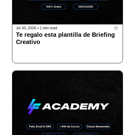
Jul 30, 2026
•
1 min read
Te regalo esta plantilla de Briefing 
Creativo
Ten los mejores creativos del sector.