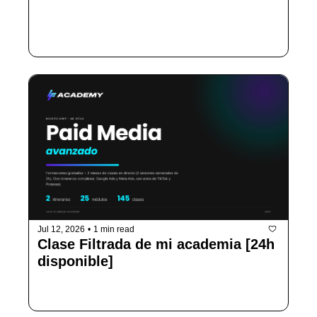
Mientras otros desconectan, tú puedes dar el 
salto.
Jul 12, 2026
•
1 min read
Clase Filtrada de mi academia [24h 
disponible]
Como pasar de freelance a agencia