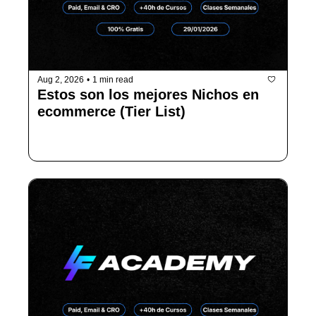
Aug 2, 2026
•
1 min read
Estos son los mejores Nichos en 
ecommerce (Tier List) 
Controla todos tus datos