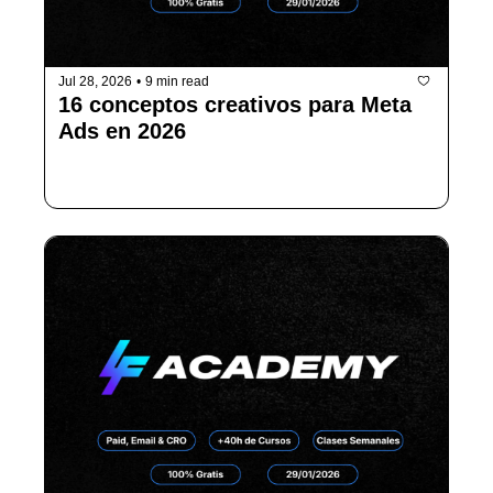
Jul 28, 2026
•
9 min read
16 conceptos creativos para Meta 
Ads en 2026
(con ejemplos y cuándo usar cada uno)