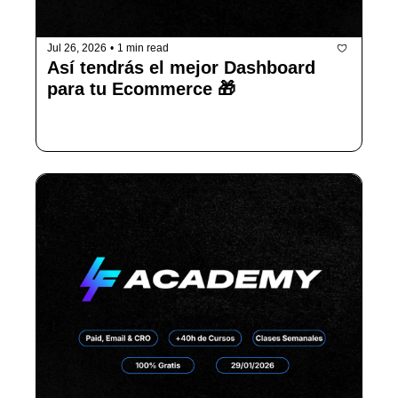
Jul 26, 2026
•
1 min read
Así tendrás el mejor Dashboard 
para tu Ecommerce 🎁
Controla todos tus datos