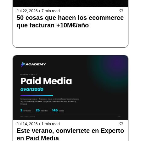
Jul 22, 2026
•
7 min read
50 cosas que hacen los ecommerce 
que facturan +10M€/año
 (y que nadie te cuenta en los cursos)
Jul 14, 2026
•
1 min read
Este verano, conviertete en Experto 
en Paid Media