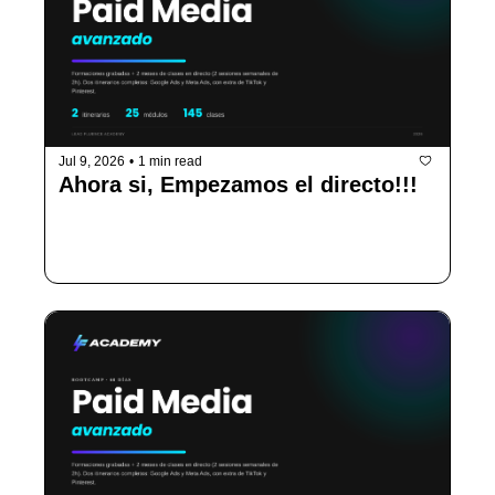
Jul 9, 2026
•
1 min read
Ahora si, Empezamos el directo!!! 
Corre que estamos enseñando todos los 
programas!