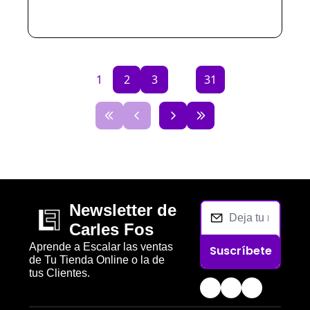
Despejando todas tus dudas.
1
2
3
...
31
Newsletter de 
Carles Fos
Aprende a Escalar las ventas 
Suscríbete
de Tu Tienda Online o la de 
tus Clientes.